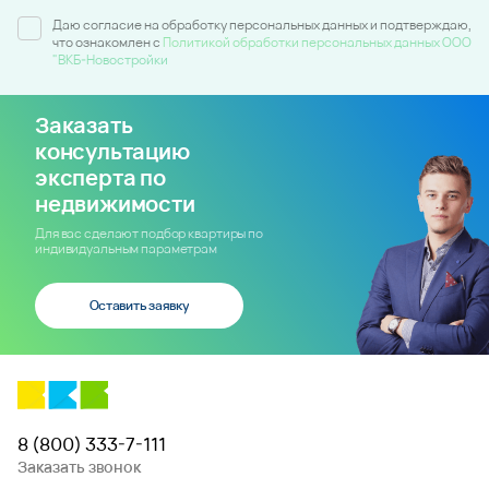
Даю согласие на обработку персональных данных и подтверждаю,
что ознакомлен c
Политикой обработки персональных данных ООО
"ВКБ-Новостройки
Заказать
консультацию
эксперта по
недвижимости
Для вас сделают подбор квартиры по
индивидуальным параметрам
Оставить заявку
8 (800) 333-7-111
Заказать звонок