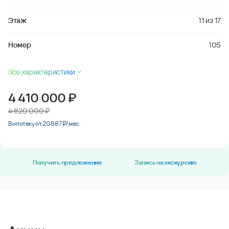
Этаж
11
из
17
Номер
105
Все характеристики
4 410 000
₽
4 820 000 ₽
В ипотеку от 20 887 ₽/мес.
Получить предложение
Запись на экскурсию