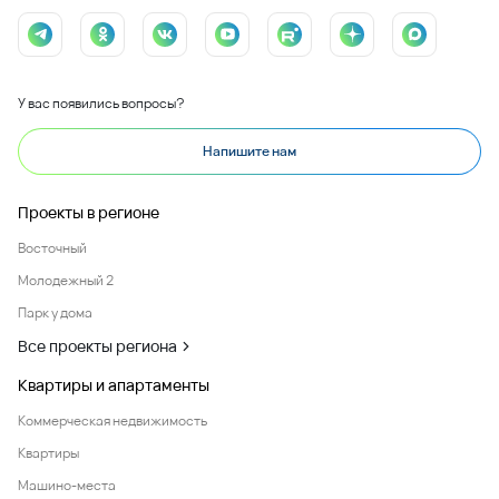
У вас появились вопросы?
Напишите нам
Проекты в регионе
Восточный
Молодежный 2
Парк у дома
Все проекты региона
Квартиры и апартаменты
Коммерческая недвижимость
Квартиры
Машино-места