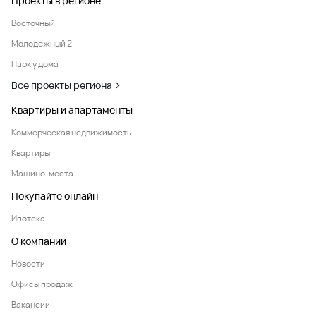
Проекты в регионе
Восточный
Молодежный 2
Парк у дома
Все проекты региона
Квартиры и апартаменты
Коммерческая недвижимость
Квартиры
Машино-места
Покупайте онлайн
Ипотека
О компании
Новости
Офисы продаж
Вакансии