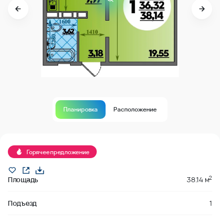
Планировка
Расположение
Продано
Горячее предложение
2
Площадь
38.14 м
Подъезд
1