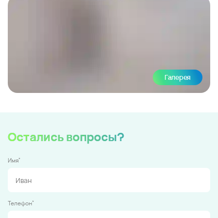
Галерея
Остались вопросы?
*
Имя
*
Телефон