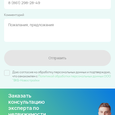
Комментарий
Отправить
Даю согласие на обработку персональных данных и подтверждаю,
что ознакомлен c
Политикой обработки персональных данных ООО
"ВКБ-Новостройки
Заказать
консультацию
эксперта по
недвижимости