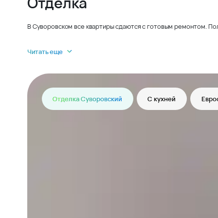
Отделка
В Суворовском все квартиры сдаются с готовым ремонтом. По
Читать еще
Отделка Суворовский
С кухней
Евро