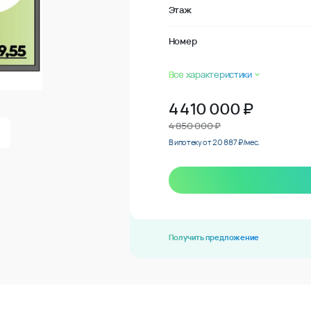
Этаж
Номер
Все характеристики
4 410 000
₽
4 850 000 ₽
В ипотеку от 20 887 ₽/мес.
Получить предложение