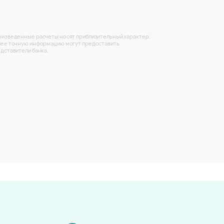
изведенные расчеты носят приблизительный характер.
ее точную информацию могут предоставить
дставители банка.