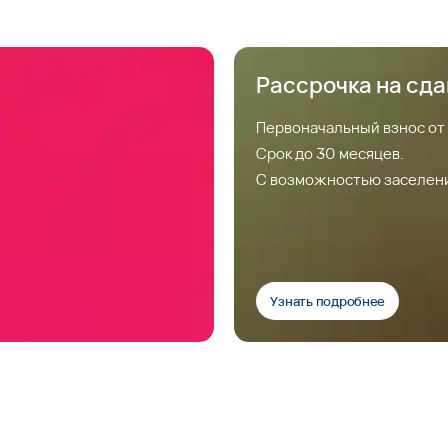
Рассрочка на сд
Первоначальный взнос от
Срок до 30 месяцев.
С возможностью заселен
Узнать подробнее