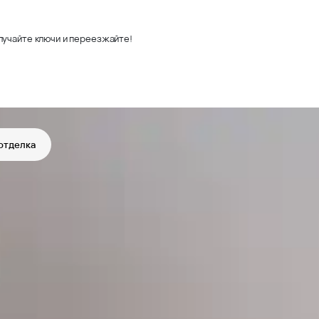
лучайте ключи и переезжайте!
отделка