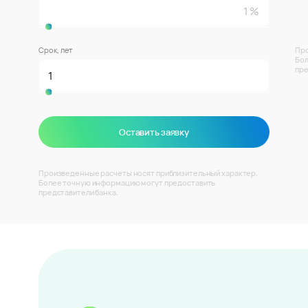
Срок, лет
Про
Бол
пре
Оставить заявку
Произведенные расчеты носят приблизительный характер.
Более точную информацию могут предоставить
представители банка.