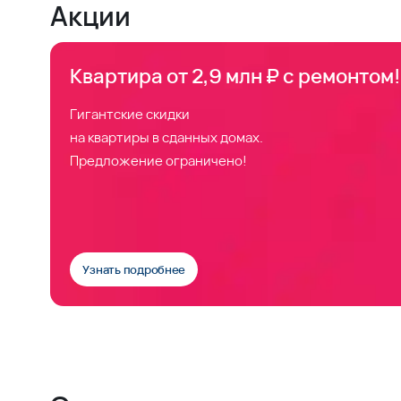
Акции
Квартира от 2,9 млн ₽ с ремонтом!
Гигантские скидки
на квартиры в сданных домах.
Предложение ограничено!
Узнать подробнее