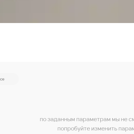
се
по заданным параметрам мы не с
попробуйте изменить пара