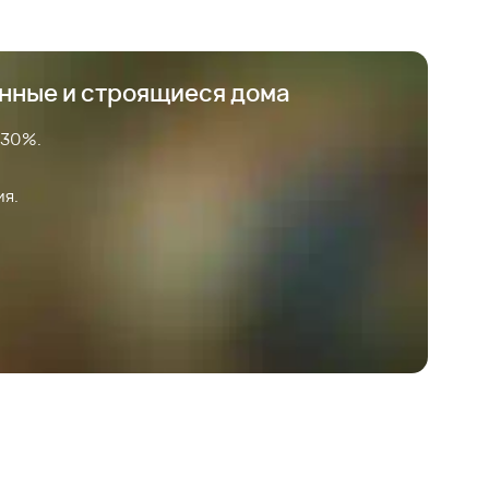
анные и строящиеся дома
 30%.
ия.