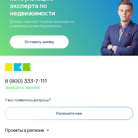
эксперта по
недвижимости
Для вас сделают подбор квартиры по
индивидуальным параметрам
Оставить заявку
8 (800) 333-7-111
Заказать звонок
У вас появились вопросы?
Напишите нам
Проекты в регионе