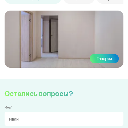
Галерея
Остались вопросы?
*
Имя