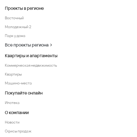
Проекты в регионе
Восточный
Молодежный 2
Парк у дома
Все проекты региона
Квартиры и апартаменты
Коммерческая недвижимость
Квартиры
Машино-места
Покупайте онлайн
Ипотека
О компании
Новости
Офисы продаж