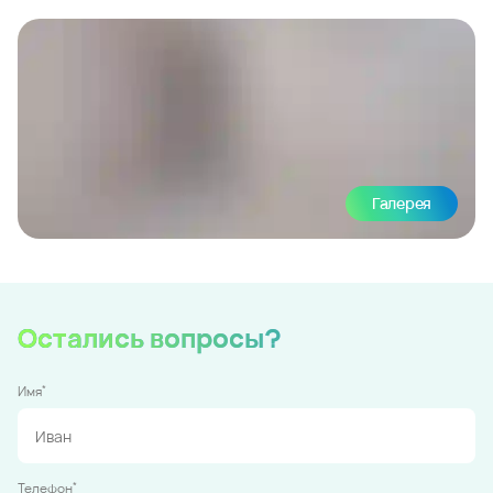
Галерея
Остались вопросы?
*
Имя
*
Телефон