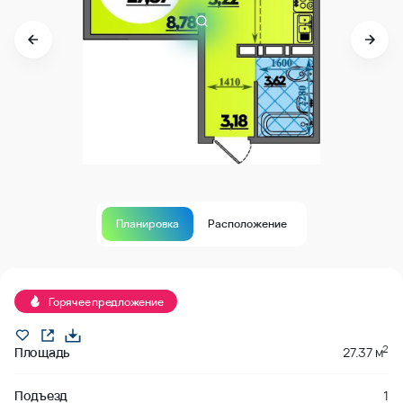
Планировка
Расположение
Продано
Горячее предложение
2
Площадь
27.37 м
Подъезд
1