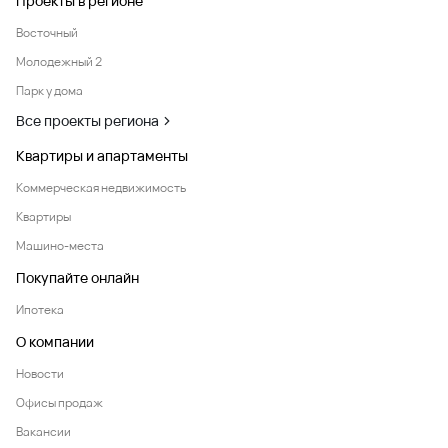
Проекты в регионе
Восточный
Молодежный 2
Парк у дома
Все проекты региона
Квартиры и апартаменты
Коммерческая недвижимость
Квартиры
Машино-места
Покупайте онлайн
Ипотека
О компании
Новости
Офисы продаж
Вакансии