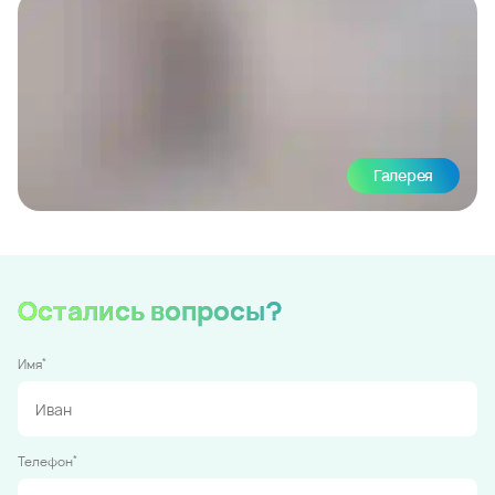
Галерея
Остались вопросы?
*
Имя
*
Телефон