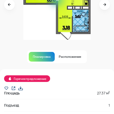
Планировка
Расположение
Продано
Горячее предложение
2
Площадь
27.37 м
Подъезд
1