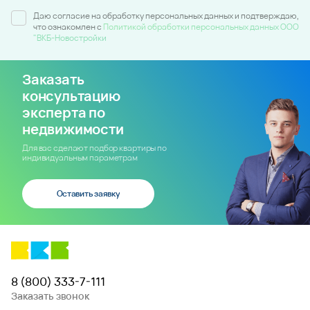
Даю согласие на обработку персональных данных и подтверждаю,
что ознакомлен c
Политикой обработки персональных данных ООО
"ВКБ-Новостройки
Заказать
консультацию
эксперта по
недвижимости
Для вас сделают подбор квартиры по
индивидуальным параметрам
Оставить заявку
8 (800) 333-7-111
Заказать звонок