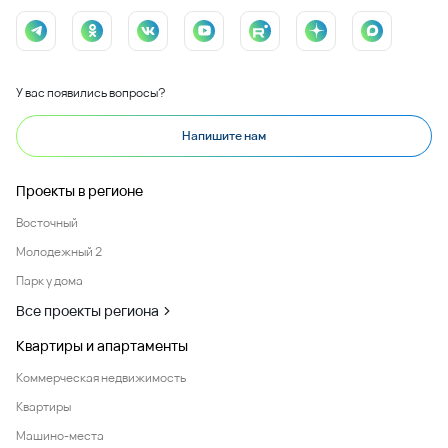
У вас появились вопросы?
Напишите нам
Проекты в регионе
Восточный
Молодежный 2
Парк у дома
Все проекты региона
Квартиры и апартаменты
Коммерческая недвижимость
Квартиры
Машино-места