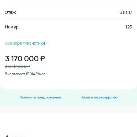
Этаж
13
из
17
Номер
123
Все характеристики
3 170 000
₽
3 540 000 ₽
В ипотеку от 15 014 ₽/мес.
Получить предложение
Запись на экскурсию