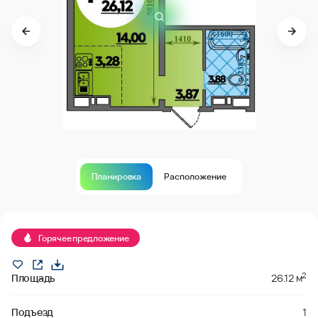
Планировка
Расположение
В продаже
Горячее предложение
2
Площадь
26.12 м
Подъезд
1