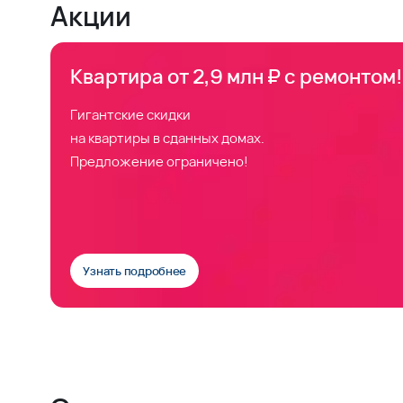
Акции
Квартира от 2,9 млн ₽ с ремонтом!
Гигантские скидки
на квартиры в сданных домах.
Предложение ограничено!
Узнать подробнее