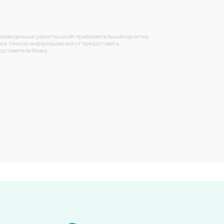
изведенные расчеты носят приблизительный характер.
ее точную информацию могут предоставить
дставители банка.