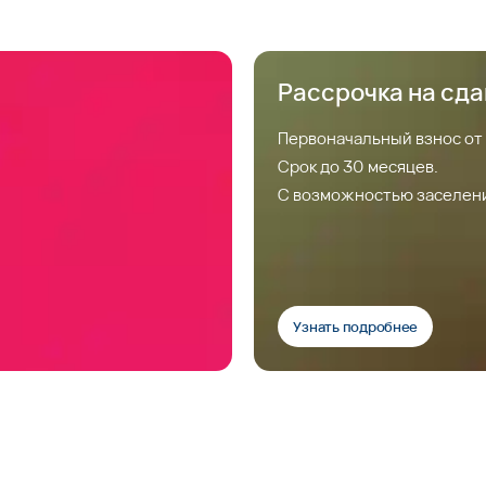
Рассрочка на сд
Первоначальный взнос от
Срок до 30 месяцев.
С возможностью заселен
Узнать подробнее