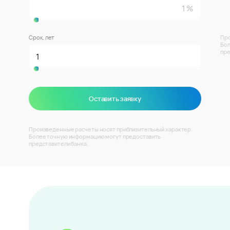
Срок, лет
Про
Бол
пре
Оставить заявку
Произведенные расчеты носят приблизительный характер.
Более точную информацию могут предоставить
представители банка.