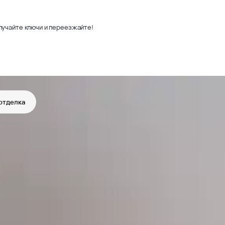
лучайте ключи и переезжайте!
отделка