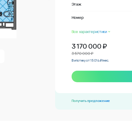
Этаж
Номер
Все характеристики
3 170 000
₽
3 570 000 ₽
В ипотеку от 15 014 ₽/мес.
Получить предложение