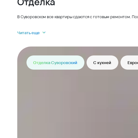
Отделка
В Суворовском все квартиры сдаются с готовым ремонтом. По
Читать еще
Отделка Суворовский
С кухней
Евро