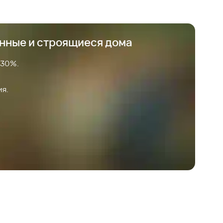
анные и строящиеся дома
 30%.
ия.