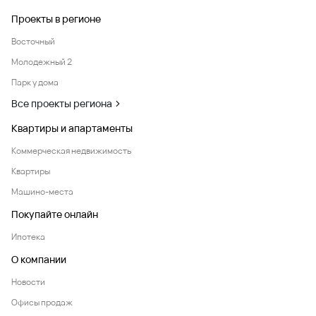
Проекты в регионе
Восточный
Молодежный 2
Парк у дома
Все проекты региона
Квартиры и апартаменты
Коммерческая недвижимость
Квартиры
Машино-места
Покупайте онлайн
Ипотека
О компании
Новости
Офисы продаж