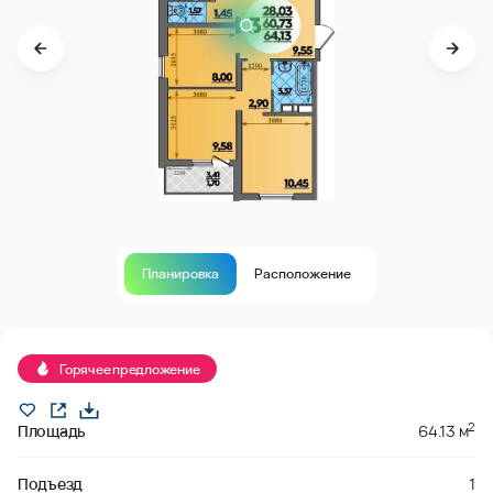
Планировка
Расположение
Продано
Горячее предложение
2
Площадь
64.13 м
Подъезд
1