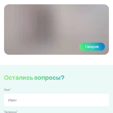
Галерея
Остались вопросы?
*
Имя
*
Телефон