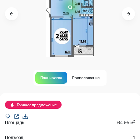
Планировка
Расположение
Продано
Горячее предложение
2
Площадь
64.95 м
Подъезд
1