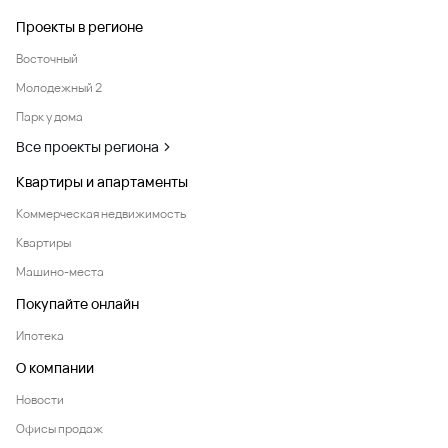
Проекты в регионе
Восточный
Молодежный 2
Парк у дома
Все проекты региона
Квартиры и апартаменты
Коммерческая недвижимость
Квартиры
Машино-места
Покупайте онлайн
Ипотека
О компании
Новости
Офисы продаж