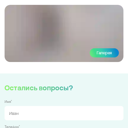
Галерея
Остались вопросы?
*
Имя
*
Телефон