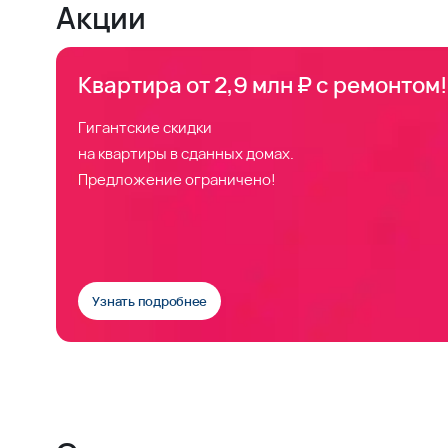
Акции
Квартира от 2,9 млн ₽ с ремонтом!
Гигантские скидки
на квартиры в сданных домах.
Предложение ограничено!
Узнать подробнее