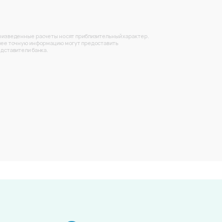
изведенные расчеты носят приблизительный характер.
ее точную информацию могут предоставить
дставители банка.