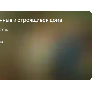
анные и строящиеся дома
 30%.
ия.