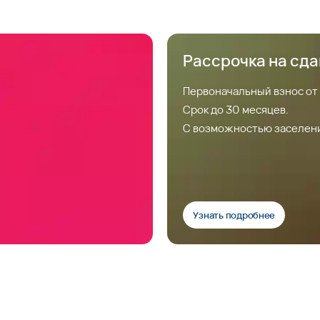
Рассрочка на сд
Первоначальный взнос от
Срок до 30 месяцев.
С возможностью заселен
Узнать подробнее