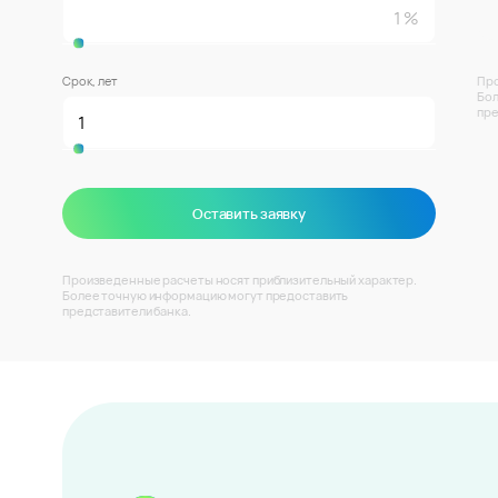
Срок, лет
Про
Бол
пре
Оставить заявку
Произведенные расчеты носят приблизительный характер.
Более точную информацию могут предоставить
представители банка.