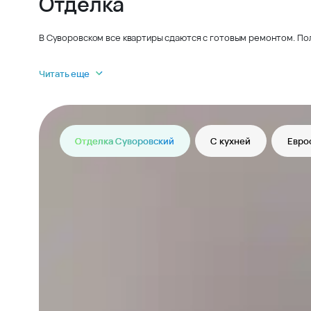
Отделка
В Суворовском все квартиры сдаются с готовым ремонтом. По
Читать еще
Отделка Суворовский
С кухней
Евро