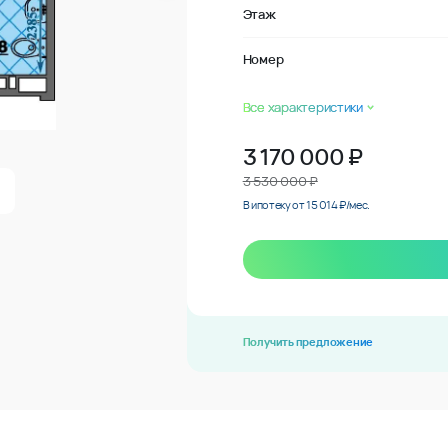
Этаж
Номер
Все характеристики
3 170 000
₽
3 530 000 ₽
В ипотеку от 15 014 ₽/мес.
Получить предложение