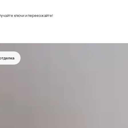
лучайте ключи и переезжайте!
отделка