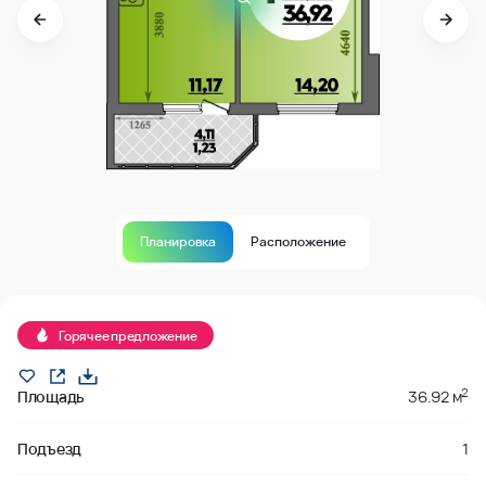
Планировка
Расположение
Продано
Горячее предложение
2
Площадь
36.92 м
Подъезд
1