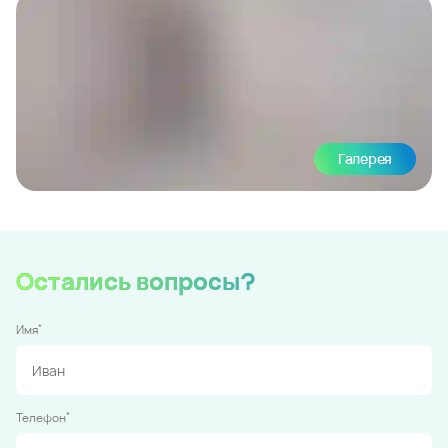
Галерея
Остались вопросы?
*
Имя
*
Телефон