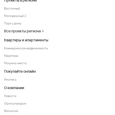
Проекты в регионе
Восточный
Молодежный 2
Парк у дома
Все проекты региона
Квартиры и апартаменты
Коммерческая недвижимость
Квартиры
Машино-места
Покупайте онлайн
Ипотека
О компании
Новости
Офисы продаж
Вакансии