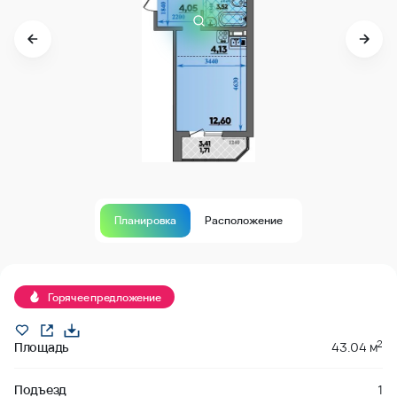
Планировка
Расположение
В продаже
Горячее предложение
2
Площадь
43.04 м
Подъезд
1