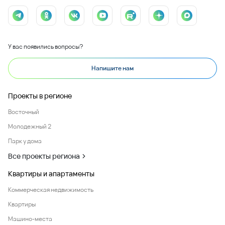
У вас появились вопросы?
Напишите нам
Проекты в регионе
Восточный
Молодежный 2
Парк у дома
Все проекты региона
Квартиры и апартаменты
Коммерческая недвижимость
Квартиры
Машино-места