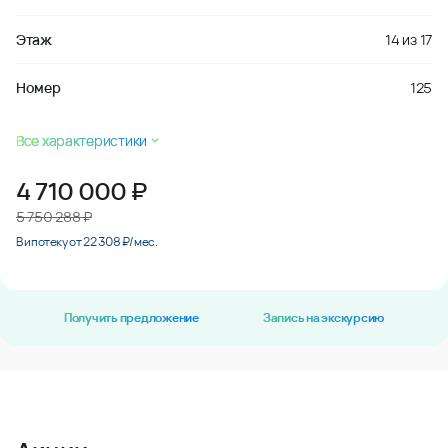
Этаж
14
из
17
Номер
125
Все характеристики
4 710 000
₽
5 750 288 ₽
В ипотеку от 22 308 ₽/мес.
Получить предложение
Запись на экскурсию