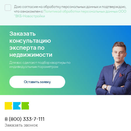
Даю согласие на обработку персональных данных и подтверждаю,
что ознакомлен c
Политикой обработки персональных данных ООО
"ВКБ-Новостройки
Заказать
консультацию
эксперта по
недвижимости
Для вас сделают подбор квартиры по
индивидуальным параметрам
Оставить заявку
8 (800) 333-7-111
Заказать звонок