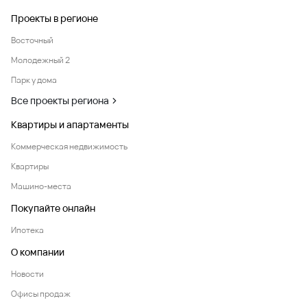
Проекты в регионе
Восточный
Молодежный 2
Парк у дома
Все проекты региона
Квартиры и апартаменты
Коммерческая недвижимость
Квартиры
Машино-места
Покупайте онлайн
Ипотека
О компании
Новости
Офисы продаж