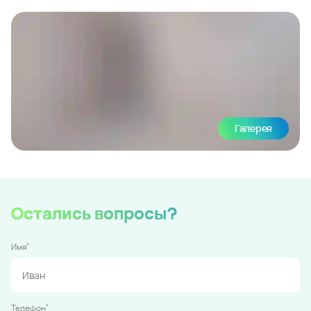
Галерея
Остались вопросы?
*
Имя
*
Телефон