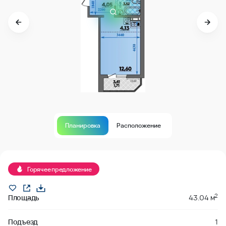
Планировка
Расположение
Продано
Горячее предложение
2
Площадь
43.04 м
Подъезд
1