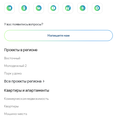
У вас появились вопросы?
Напишите нам
Проекты в регионе
Восточный
Молодежный 2
Парк у дома
Все проекты региона
Квартиры и апартаменты
Коммерческая недвижимость
Квартиры
Машино-места