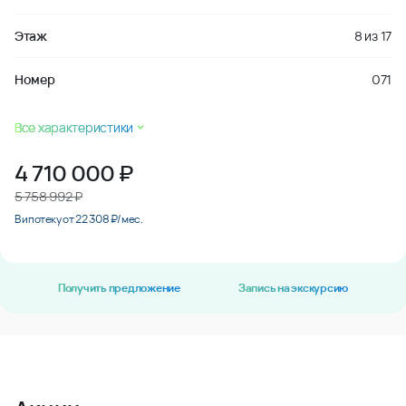
Этаж
8
из
17
Номер
071
Все характеристики
4 710 000
₽
5 758 992 ₽
В ипотеку от 22 308 ₽/мес.
Получить предложение
Запись на экскурсию