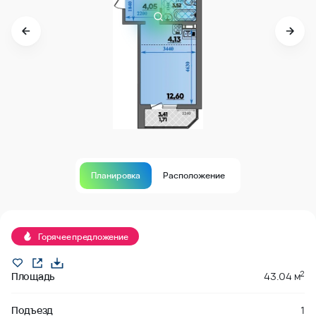
Планировка
Расположение
забронировано
Горячее предложение
2
Площадь
43.04 м
Подъезд
1