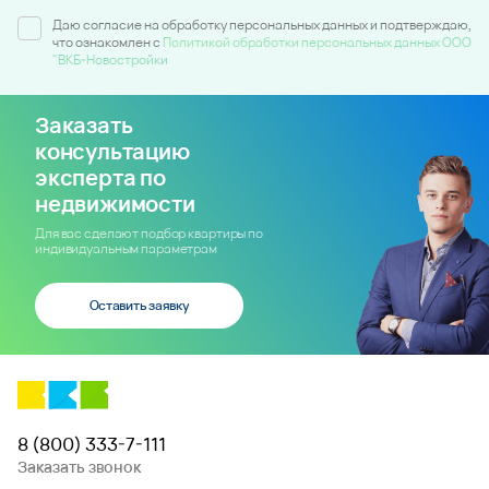
Даю согласие на обработку персональных данных и подтверждаю,
что ознакомлен c
Политикой обработки персональных данных ООО
"ВКБ-Новостройки
Заказать
консультацию
эксперта по
недвижимости
Для вас сделают подбор квартиры по
индивидуальным параметрам
Оставить заявку
8 (800) 333-7-111
Заказать звонок