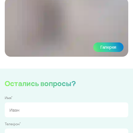
Галерея
Остались вопросы?
*
Имя
*
Телефон