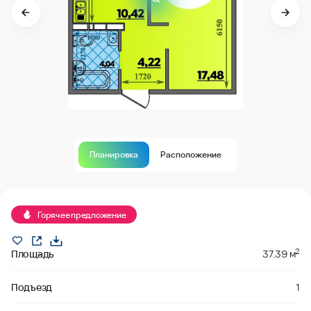
Планировка
Расположение
Продано
Горячее предложение
2
Площадь
37.39 м
Подъезд
1