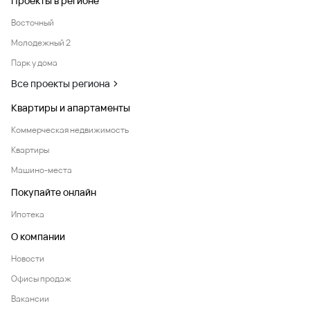
Проекты в регионе
Восточный
Молодежный 2
Парк у дома
Все проекты региона
Квартиры и апартаменты
Коммерческая недвижимость
Квартиры
Машино-места
Покупайте онлайн
Ипотека
О компании
Новости
Офисы продаж
Вакансии