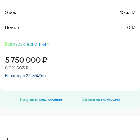
Этаж
10
из
17
Номер
087
Все характеристики
5 750 000
₽
6 621 503 ₽
В ипотеку от 27 234 ₽/мес.
Получить предложение
Запись на экскурсию