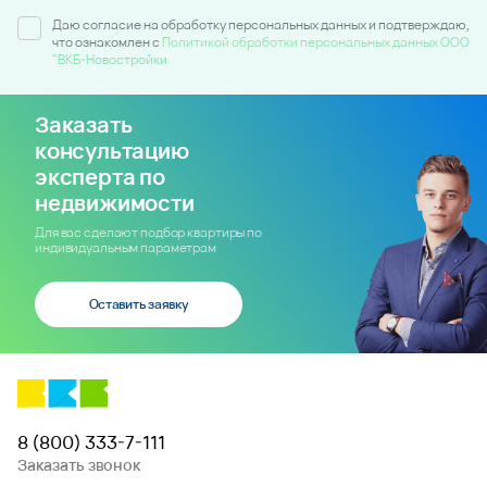
Даю согласие на обработку персональных данных и подтверждаю,
что ознакомлен c
Политикой обработки персональных данных ООО
"ВКБ-Новостройки
Заказать
консультацию
эксперта по
недвижимости
Для вас сделают подбор квартиры по
индивидуальным параметрам
Оставить заявку
8 (800) 333-7-111
Заказать звонок