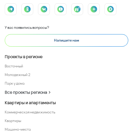
У вас появились вопросы?
Напишите нам
Проекты в регионе
Восточный
Молодежный 2
Парк у дома
Все проекты региона
Квартиры и апартаменты
Коммерческая недвижимость
Квартиры
Машино-места