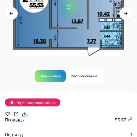
Планировка
Расположение
В продаже
Горячее предложение
2
Площадь
55.53 м
Подъезд
1