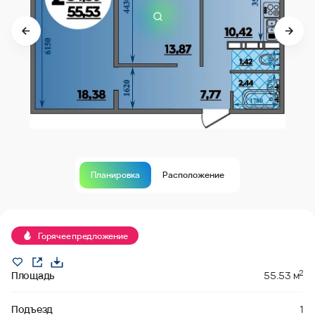
Планировка
Расположение
В продаже
Горячее предложение
2
Площадь
55.53 м
Подъезд
1