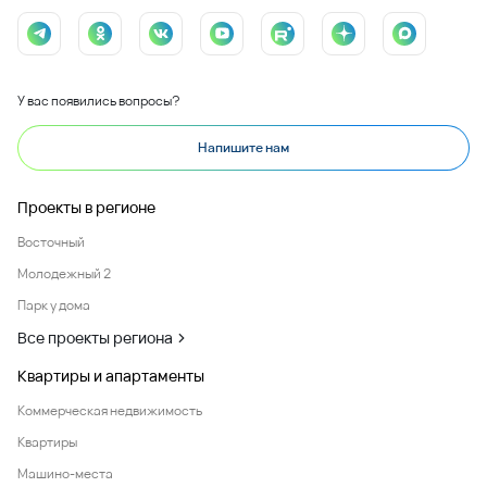
У вас появились вопросы?
Напишите нам
Проекты в регионе
Восточный
Молодежный 2
Парк у дома
Все проекты региона
Квартиры и апартаменты
Коммерческая недвижимость
Квартиры
Машино-места