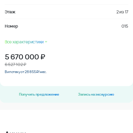
Этаж
2
из
17
Номер
015
Все характеристики
5 670 000
₽
6 527 102 ₽
В ипотеку от 26 855 ₽/мес.
Получить предложение
Запись на экскурсию