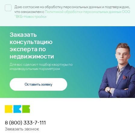
Даю согласие на обработку персональных данных и подтверждаю,
что ознакомлен c
Политикой обработки персональных данных ООО
"ВКБ-Новостройки
Заказать
консультацию
эксперта по
недвижимости
Для вас сделают подбор квартиры по
индивидуальным параметрам
Оставить заявку
8 (800) 333-7-111
Заказать звонок