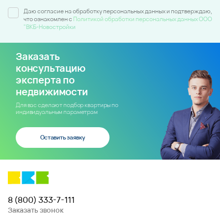
Даю согласие на обработку персональных данных и подтверждаю,
что ознакомлен c
Политикой обработки персональных данных ООО
"ВКБ-Новостройки
Заказать
консультацию
эксперта по
недвижимости
Для вас сделают подбор квартиры по
индивидуальным параметрам
Оставить заявку
8 (800) 333-7-111
Заказать звонок