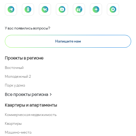
У вас появились вопросы?
Напишите нам
Проекты в регионе
Восточный
Молодежный 2
Парк у дома
Все проекты региона
Квартиры и апартаменты
Коммерческая недвижимость
Квартиры
Машино-места