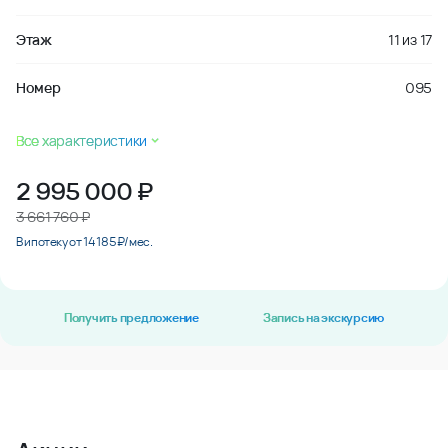
Этаж
11
из
17
Номер
095
Все характеристики
2 995 000
₽
3 661 760 ₽
В ипотеку от 14 185 ₽/мес.
Получить предложение
Запись на экскурсию