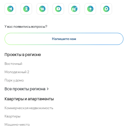
У вас появились вопросы?
Напишите нам
Проекты в регионе
Восточный
Молодежный 2
Парк у дома
Все проекты региона
Квартиры и апартаменты
Коммерческая недвижимость
Квартиры
Машино-места