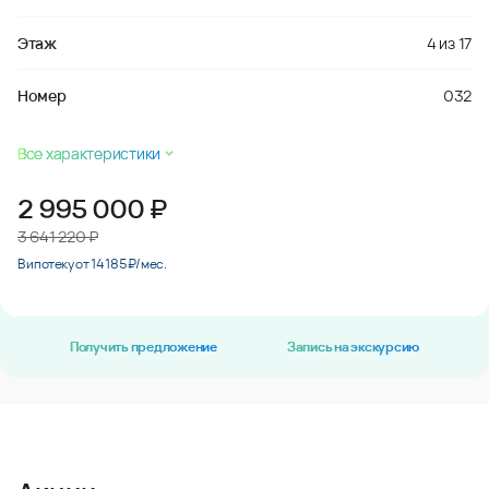
Этаж
4
из
17
Номер
032
Все характеристики
2 995 000
₽
3 641 220 ₽
В ипотеку от 14 185 ₽/мес.
Получить предложение
Запись на экскурсию