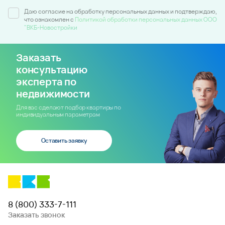
Даю согласие на обработку персональных данных и подтверждаю,
что ознакомлен c
Политикой обработки персональных данных ООО
"ВКБ-Новостройки
Заказать
консультацию
эксперта по
недвижимости
Для вас сделают подбор квартиры по
индивидуальным параметрам
Оставить заявку
8 (800) 333-7-111
Заказать звонок