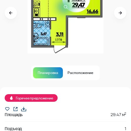
Планировка
Расположение
В продаже
Горячее предложение
2
Площадь
29.47 м
Подъезд
1