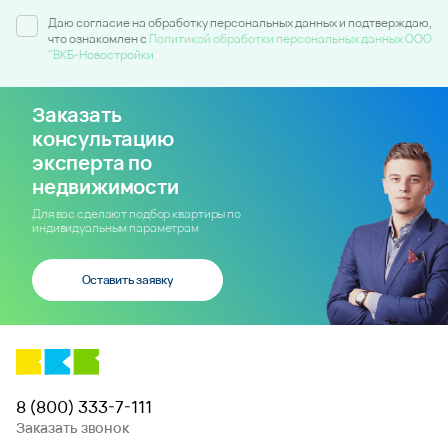
Даю согласие на обработку персональных данных и подтверждаю,
что ознакомлен c
Политикой обработки персональных данных ООО
"ВКБ-Новостройки
Заказать
консультацию
эксперта по
недвижимости
Для вас сделают подбор квартиры по
индивидуальным параметрам
Оставить заявку
8 (800) 333-7-111
Заказать звонок