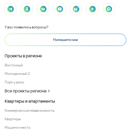
У вас появились вопросы?
Напишите нам
Проекты в регионе
Восточный
Молодежный 2
Парк у дома
Все проекты региона
Квартиры и апартаменты
Коммерческая недвижимость
Квартиры
Машино-места