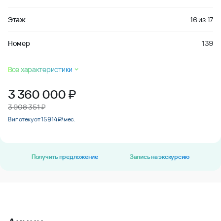
Этаж
16
из
17
Номер
139
Все характеристики
3 360 000
₽
3 908 351 ₽
В ипотеку от 15 914 ₽/мес.
Получить предложение
Запись на экскурсию