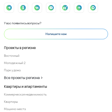
У вас появились вопросы?
Напишите нам
Проекты в регионе
Восточный
Молодежный 2
Парк у дома
Все проекты региона
Квартиры и апартаменты
Коммерческая недвижимость
Квартиры
Машино-места