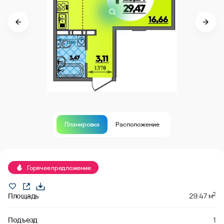
Планировка
Расположение
В продаже
Горячее предложение
2
Площадь
29.47 м
Подъезд
1