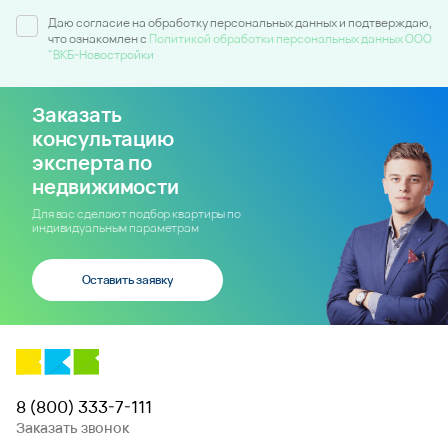
Даю согласие на обработку персональных данных и подтверждаю,
что ознакомлен c
Политикой обработки персональных данных ООО
"ВКБ-Новостройки
Заказать
консультацию
эксперта по
недвижимости
Для вас сделают подбор квартиры по
индивидуальным параметрам
Оставить заявку
8 (800) 333-7-111
Заказать звонок