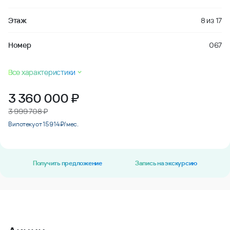
Этаж
8
из
17
Номер
067
Все характеристики
3 360 000
₽
3 999 708 ₽
В ипотеку от 15 914 ₽/мес.
Получить предложение
Запись на экскурсию