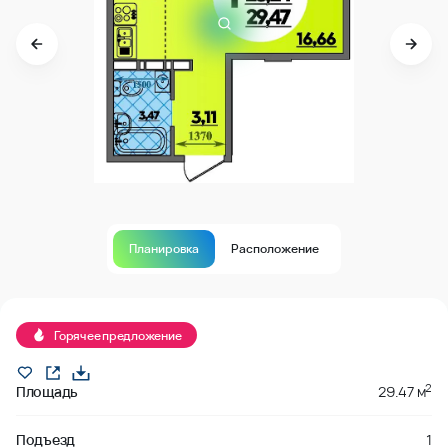
Планировка
Расположение
В продаже
Горячее предложение
2
Площадь
29.47 м
Подъезд
1