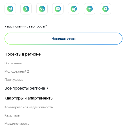
У вас появились вопросы?
Напишите нам
Проекты в регионе
Восточный
Молодежный 2
Парк у дома
Все проекты региона
Квартиры и апартаменты
Коммерческая недвижимость
Квартиры
Машино-места