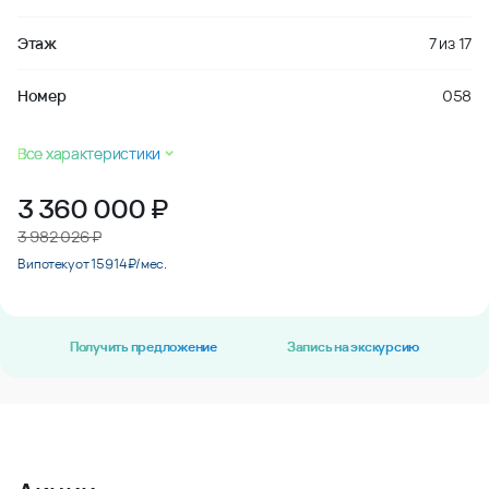
Этаж
7
из
17
Номер
058
Все характеристики
3 360 000
₽
3 982 026 ₽
В ипотеку от 15 914 ₽/мес.
Получить предложение
Запись на экскурсию