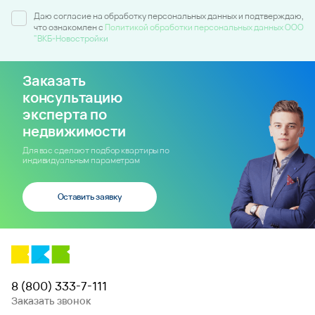
Даю согласие на обработку персональных данных и подтверждаю,
что ознакомлен c
Политикой обработки персональных данных ООО
"ВКБ-Новостройки
Заказать
консультацию
эксперта по
недвижимости
Для вас сделают подбор квартиры по
индивидуальным параметрам
Оставить заявку
8 (800) 333-7-111
Заказать звонок