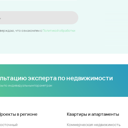
ь
тверждаю, что ознакомлен c
Политикой обработки
ультацию эксперта по недвижимости
иры по индивидуальным параметрам
Проекты в регионе
Квартиры и апартаменты
Восточный
Коммерческая недвижимость