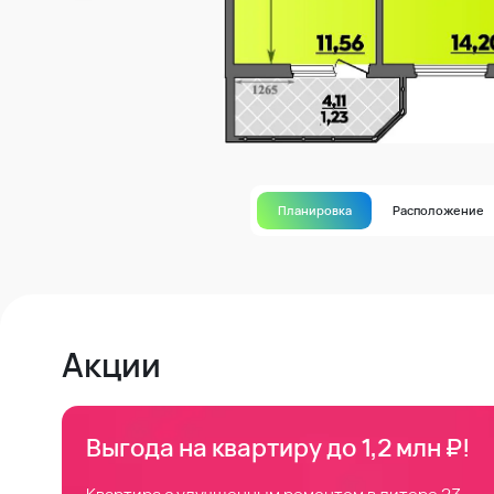
Планировка
Расположение
Акции
Выгода на квартиру до 1,2 млн ₽!
Квартира с улучшенным ремонтом в литере 23