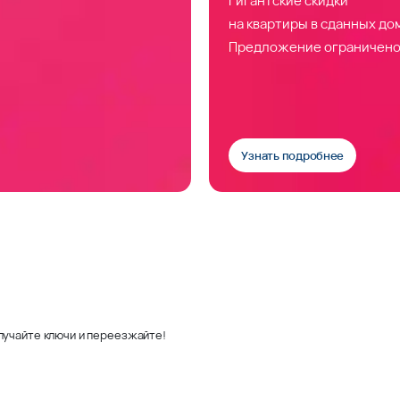
на квартиры в сданных до
Предложение ограничено
Узнать подробнее
лучайте ключи и переезжайте!