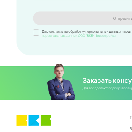
Отправит
Даю согласие на обработку персональных данных и под
персональных данных ООО "ВКБ-Новостройки
Заказать конс
Для вас сделают подбор кварт