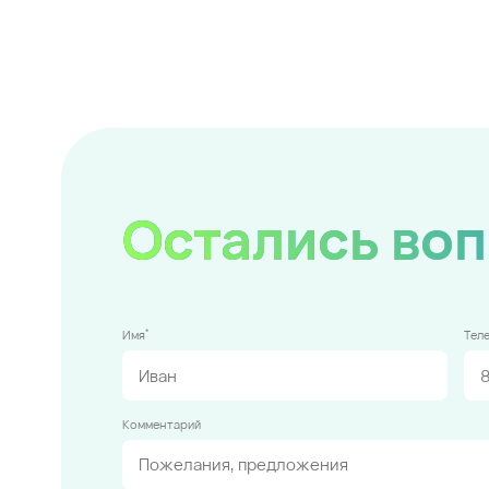
Остались во
*
Имя
Тел
Комментарий