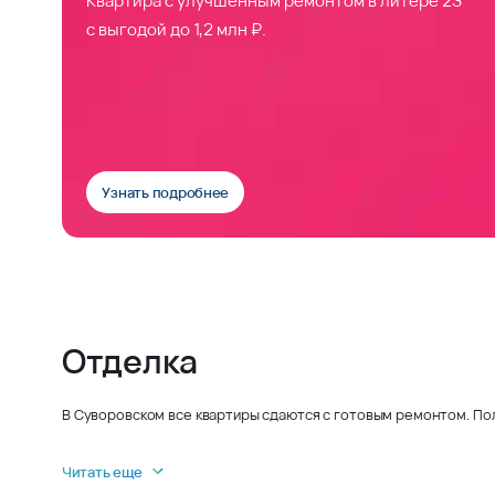
с выгодой до 1,2 млн ₽.
Узнать подробнее
Отделка
В Суворовском все квартиры сдаются с готовым ремонтом. По
Читать еще