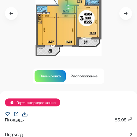
Планировка
Расположение
Продано
Горячее предложение
2
Площадь
83.95 м
Подъезд
2