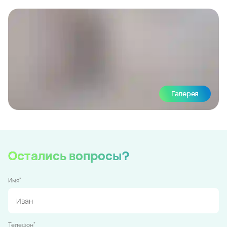
Галерея
Остались вопросы?
*
Имя
*
Телефон