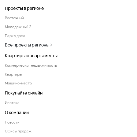
Проекты в регионе
Восточный
Молодежный 2
Парк у дома
Все проекты региона
Квартиры и апартаменты
Коммерческая недвижимость
Квартиры
Машино-места
Покупайте онлайн
Ипотека
О компании
Новости
Офисы продаж