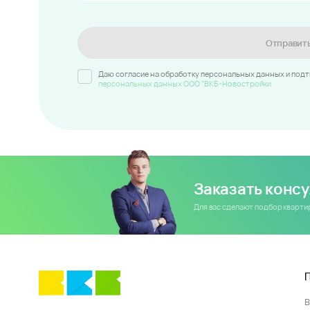
Отправит
Даю согласие на обработку персональных данных и под
персональных данных ООО "ВКБ-Новостройки
Заказать конс
Для вас сделают подбор кварт