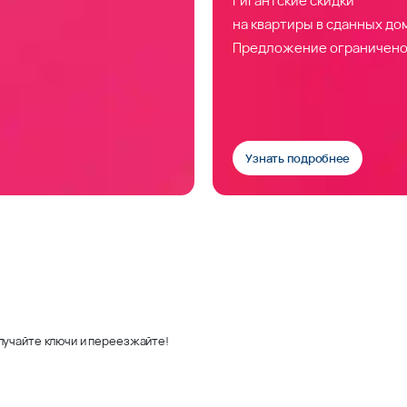
на квартиры в сданных до
Предложение ограничено
Узнать подробнее
лучайте ключи и переезжайте!