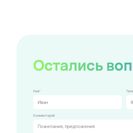
Остались во
*
Имя
Тел
Комментарий