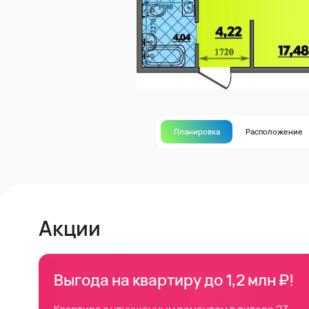
Планировка
Расположение
Акции
Выгода на квартиру до 1,2 млн ₽!
Квартира с улучшенным ремонтом в литере 23