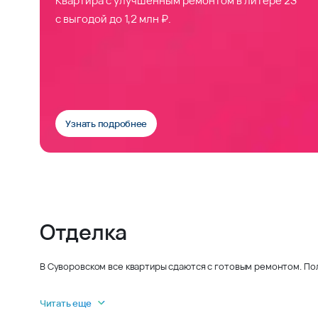
с выгодой до 1,2 млн ₽.
Узнать подробнее
Отделка
В Суворовском все квартиры сдаются с готовым ремонтом. По
Читать еще