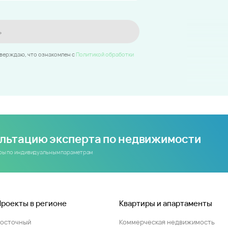
ь
тверждаю, что ознакомлен c
Политикой обработки
ультацию эксперта по недвижимости
иры по индивидуальным параметрам
Проекты в регионе
Квартиры и апартаменты
Восточный
Коммерческая недвижимость