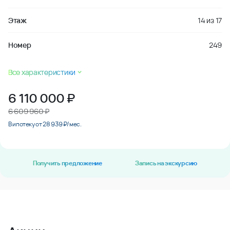
Этаж
14
из
17
Номер
249
Все характеристики
6 110 000
₽
6 609 960 ₽
В ипотеку от 28 939 ₽/мес.
Получить предложение
Запись на экскурсию