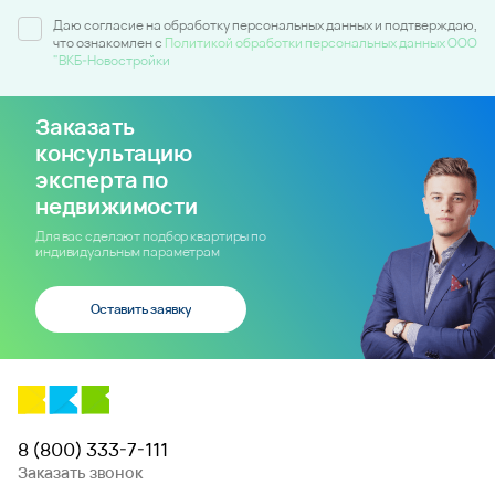
Даю согласие на обработку персональных данных и подтверждаю,
что ознакомлен c
Политикой обработки персональных данных ООО
"ВКБ-Новостройки
Заказать
консультацию
эксперта по
недвижимости
Для вас сделают подбор квартиры по
индивидуальным параметрам
Оставить заявку
8 (800) 333-7-111
Заказать звонок