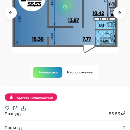
Планировка
Расположение
В продаже
Горячее предложение
2
Площадь
55.53 м
Подъезд
2