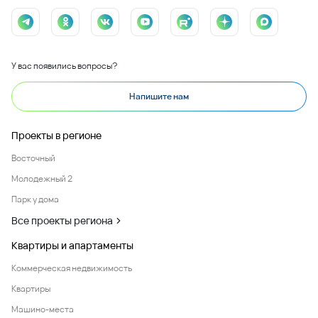
У вас появились вопросы?
Напишите нам
Проекты в регионе
Восточный
Молодежный 2
Парк у дома
Все проекты региона
Квартиры и апартаменты
Коммерческая недвижимость
Квартиры
Машино-места