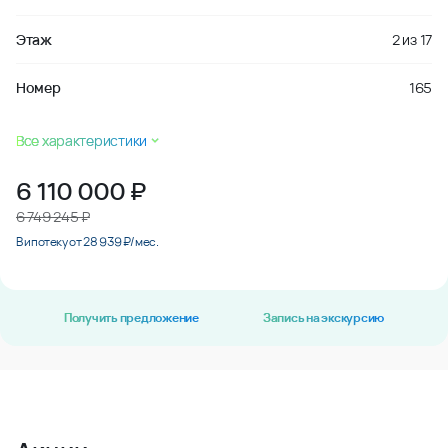
Этаж
2
из
17
Номер
165
Все характеристики
6 110 000
₽
6 749 245 ₽
В ипотеку от 28 939 ₽/мес.
Получить предложение
Запись на экскурсию