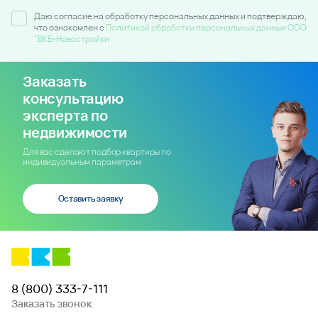
Даю согласие на обработку персональных данных и подтверждаю,
что ознакомлен c
Политикой обработки персональных данных ООО
"ВКБ-Новостройки
Заказать
консультацию
эксперта по
недвижимости
Для вас сделают подбор квартиры по
индивидуальным параметрам
Оставить заявку
8 (800) 333-7-111
Заказать звонок