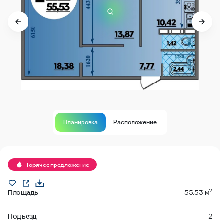
Планировка
Расположение
В продаже
Горячее предложение
2
Площадь
55.53 м
Подъезд
2