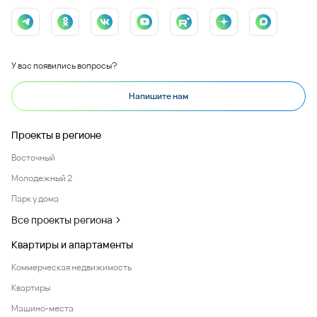
У вас появились вопросы?
Напишите нам
Проекты в регионе
Восточный
Молодежный 2
Парк у дома
Все проекты региона
Квартиры и апартаменты
Коммерческая недвижимость
Квартиры
Машино-места