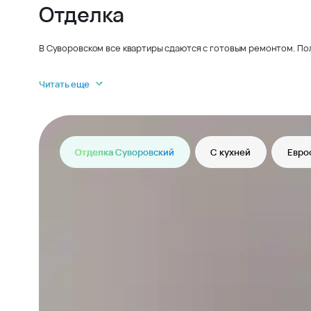
Отделка
В Суворовском все квартиры сдаются с готовым ремонтом. По
Читать еще
Отделка Суворовский
С кухней
Евро