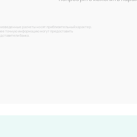
изведенные расчеты носят приблизительный характер.
ее точную информацию могут предоставить
дставители банка.