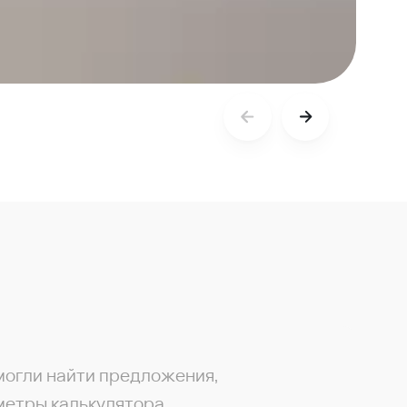
могли найти предложения,
метры калькулятора