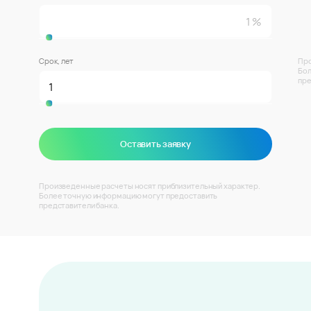
Срок, лет
Про
Бол
пре
Оставить заявку
Произведенные расчеты носят приблизительный характер.
Более точную информацию могут предоставить
представители банка.