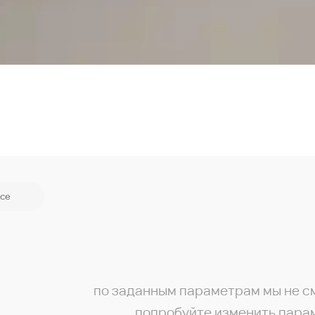
се
по заданным параметрам мы не с
попробуйте изменить пара