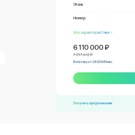
Этаж
Номер
Все характеристики
6 110 000
₽
7 017 412 ₽
В ипотеку от 28 939 ₽/мес.
Получить предложение