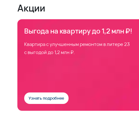
Акции
Выгода на квартиру до 1,2 млн ₽!
Квартира с улучшенным ремонтом в литере 23
с выгодой до 1,2 млн ₽.
Узнать подробнее