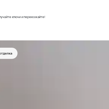
лучайте ключи и переезжайте!
отделка