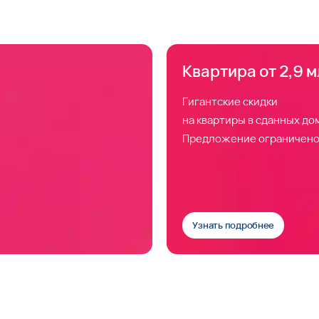
Квартира от 2,9 м
Гигантские скидки
на квартиры в сданных до
Предложение ограничено
Узнать подробнее