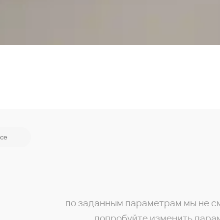
се
по заданным параметрам мы не с
попробуйте изменить пара