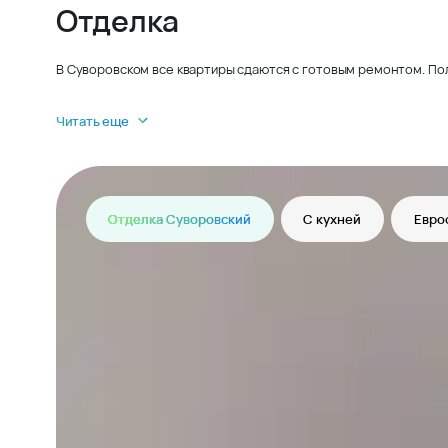
Отделка
В Суворовском все квартиры сдаются с готовым ремонтом. По
Читать еще
Отделка Суворовский
С кухней
Евро