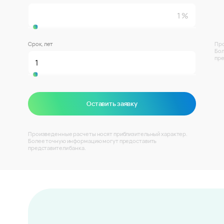
Срок, лет
Про
Бол
пре
Оставить заявку
Произведенные расчеты носят приблизительный характер.
Более точную информацию могут предоставить
представители банка.