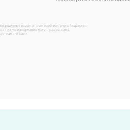
изведенные расчеты носят приблизительный характер.
ее точную информацию могут предоставить
дставители банка.