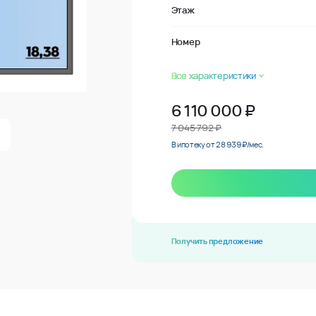
Этаж
Номер
Все характеристики
6 110 000
₽
7 045 792 ₽
В ипотеку от 28 939 ₽/мес.
Получить предложение