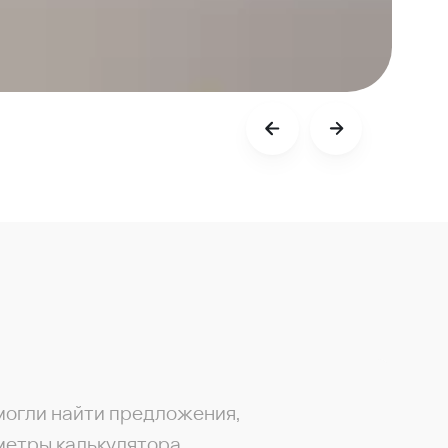
могли найти предложения,
метры калькулятора