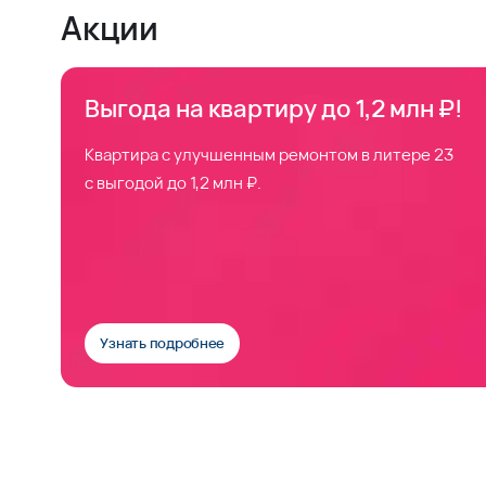
Акции
Выгода на квартиру до 1,2 млн ₽!
Квартира с улучшенным ремонтом в литере 23
с выгодой до 1,2 млн ₽.
Узнать подробнее