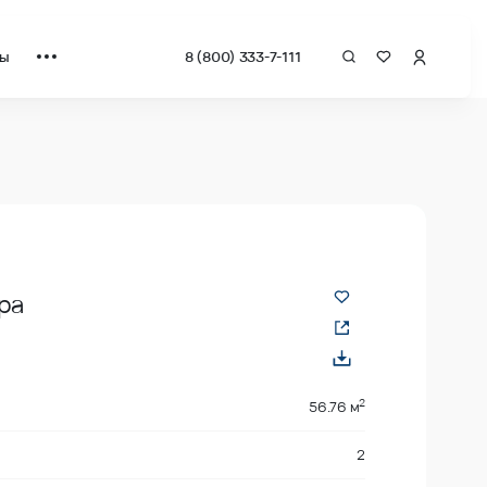
ты
8 (800) 333-7-111
за квадрат от застройщика.
ра
2
56.76 м
2