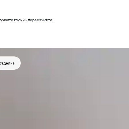
лучайте ключи и переезжайте!
отделка