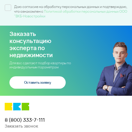
Даю согласие на обработку персональных данных и подтверждаю,
что ознакомлен c
Политикой обработки персональных данных ООО
"ВКБ-Новостройки
Заказать
консультацию
эксперта по
недвижимости
Для вас сделают подбор квартиры по
индивидуальным параметрам
Оставить заявку
8 (800) 333-7-111
Заказать звонок