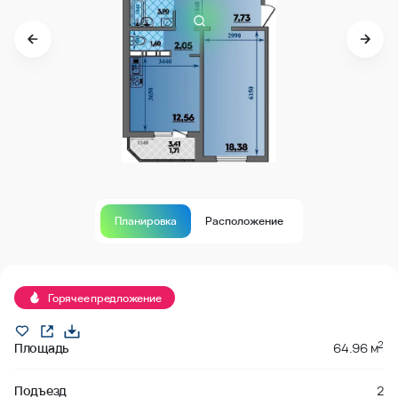
Планировка
Расположение
В продаже
Горячее предложение
2
Площадь
64.96 м
Подъезд
2