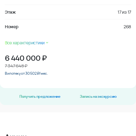
Этаж
17
из
17
Номер
268
Все характеристики
6 440 000
₽
7 347 648 ₽
В ипотеку от 30 502 ₽/мес.
Получить предложение
Запись на экскурсию