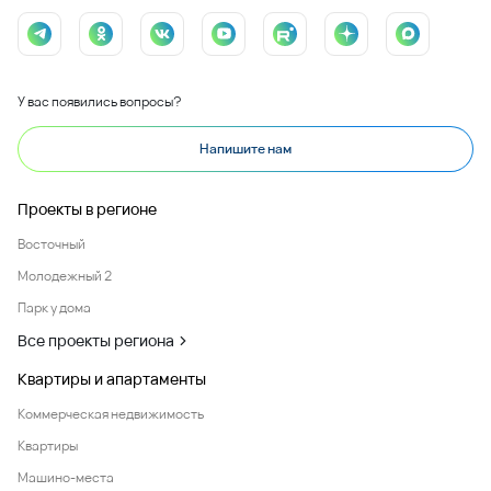
У вас появились вопросы?
Напишите нам
Проекты в регионе
Восточный
Молодежный 2
Парк у дома
Все проекты региона
Квартиры и апартаменты
Коммерческая недвижимость
Квартиры
Машино-места