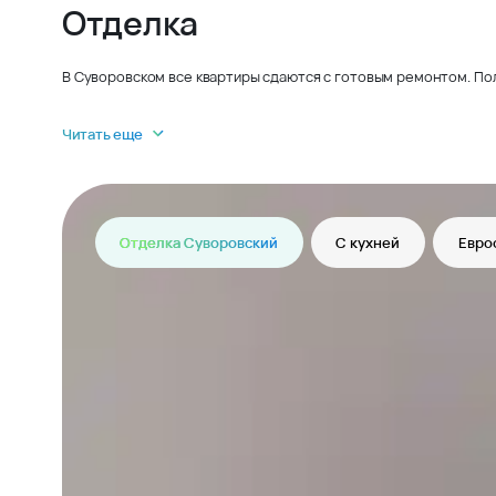
Отделка
В Суворовском все квартиры сдаются с готовым ремонтом. По
Читать еще
Отделка Суворовский
С кухней
Евро