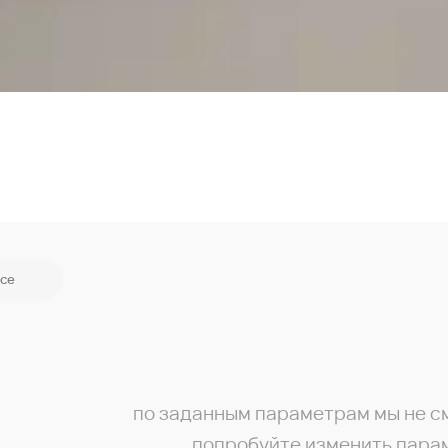
се
по заданным параметрам мы не с
попробуйте изменить пара