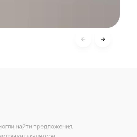
могли найти предложения,
метры калькулятора