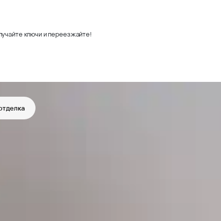
лучайте ключи и переезжайте!
отделка