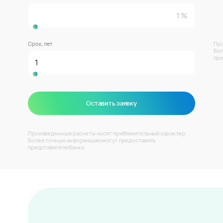
Срок, лет
Про
Бол
пре
Оставить заявку
Произведенные расчеты носят приблизительный характер.
Более точную информацию могут предоставить
представители банка.