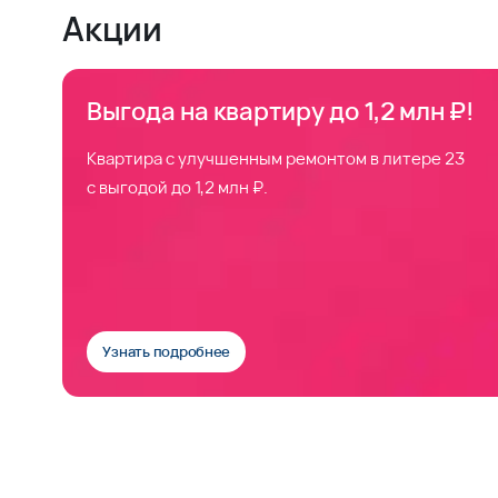
Акции
Выгода на квартиру до 1,2 млн ₽!
Квартира с улучшенным ремонтом в литере 23
с выгодой до 1,2 млн ₽.
Узнать подробнее