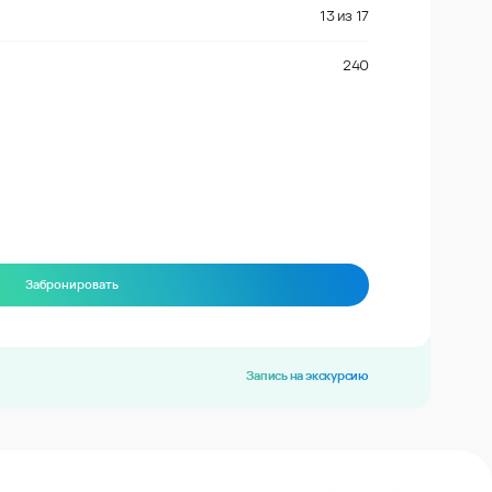
13
из
17
240
Забронировать
Запись на экскурсию