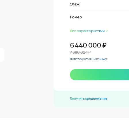
Этаж
Номер
Все характеристики
6 440 000
₽
7 386 624 ₽
В ипотеку от 30 502 ₽/мес.
Получить предложение