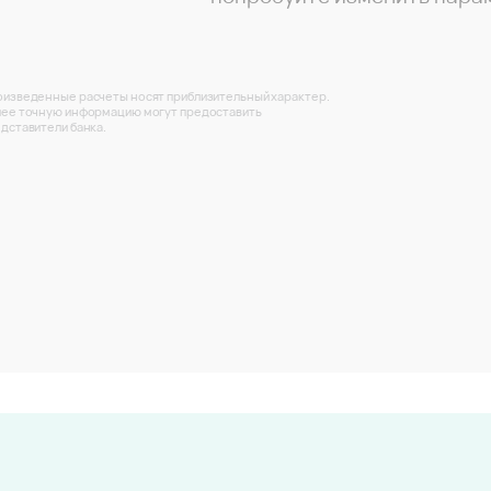
изведенные расчеты носят приблизительный характер.
ее точную информацию могут предоставить
дставители банка.