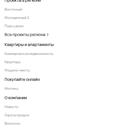
Проекты в регионе
Восточный
Молодежный 2
Парк у дома
Все проекты региона
Квартиры и апартаменты
Коммерческая недвижимость
Квартиры
Машино-места
Покупайте онлайн
Ипотека
О компании
Новости
Офисы продаж
Вакансии