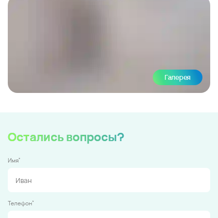
Галерея
Остались вопросы?
*
Имя
*
Телефон