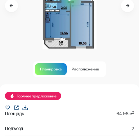
Планировка
Расположение
Продано
Горячее предложение
2
Площадь
64.96 м
Подъезд
2