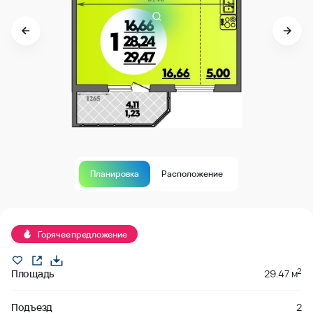
Планировка
Расположение
Продано
Горячее предложение
2
Площадь
29.47 м
Подъезд
2