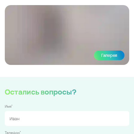
Галерея
Остались вопросы?
*
Имя
*
Телефон