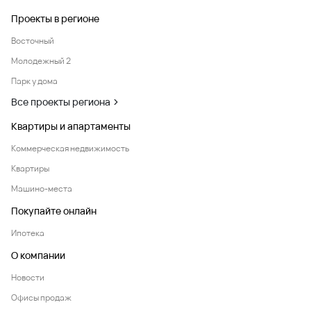
Проекты в регионе
Восточный
Молодежный 2
Парк у дома
Все проекты региона
Квартиры и апартаменты
Коммерческая недвижимость
Квартиры
Машино-места
Покупайте онлайн
Ипотека
О компании
Новости
Офисы продаж