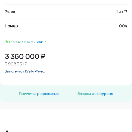
Этаж
1
из
17
Номер
004
Все характеристики
3 360 000
₽
3 908 351 ₽
В ипотеку от 15 914 ₽/мес.
Получить предложение
Запись на экскурсию