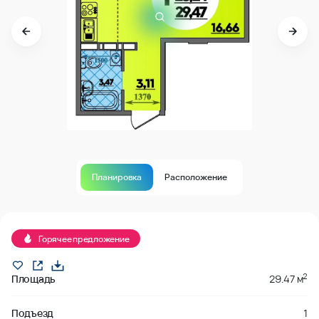
Планировка
Расположение
В продаже
Горячее предложение
2
Площадь
29.47 м
Подъезд
1