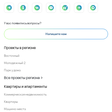
У вас появились вопросы?
Напишите нам
Проекты в регионе
Восточный
Молодежный 2
Парк у дома
Все проекты региона
Квартиры и апартаменты
Коммерческая недвижимость
Квартиры
Машино-места