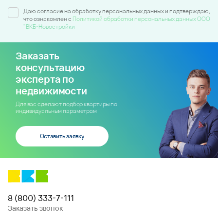
Даю согласие на обработку персональных данных и подтверждаю,
что ознакомлен c
Политикой обработки персональных данных ООО
"ВКБ-Новостройки
Заказать
консультацию
эксперта по
недвижимости
Для вас сделают подбор квартиры по
индивидуальным параметрам
Оставить заявку
8 (800) 333-7-111
Заказать звонок