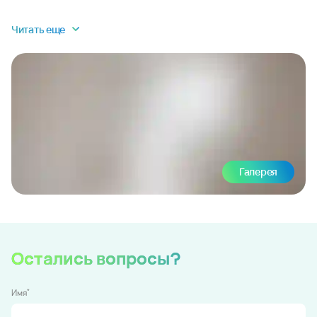
Читать еще
Галерея
Остались вопросы?
*
Имя