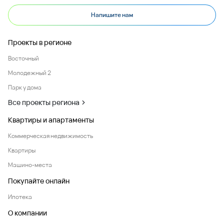
Напишите нам
Проекты в регионе
Восточный
Молодежный 2
Парк у дома
Все проекты региона
Квартиры и апартаменты
Коммерческая недвижимость
Квартиры
Машино-места
Покупайте онлайн
Ипотека
О компании