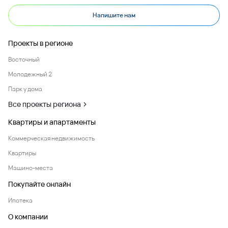
Напишите нам
Проекты в регионе
Восточный
Молодежный 2
Парк у дома
Все проекты региона
Квартиры и апартаменты
Коммерческая недвижимость
Квартиры
Машино-места
Покупайте онлайн
Ипотека
О компании