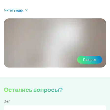
Читать еще
Галерея
Остались вопросы?
*
Имя