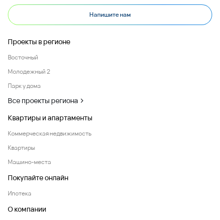
Напишите нам
Проекты в регионе
Восточный
Молодежный 2
Парк у дома
Все проекты региона
Квартиры и апартаменты
Коммерческая недвижимость
Квартиры
Машино-места
Покупайте онлайн
Ипотека
О компании