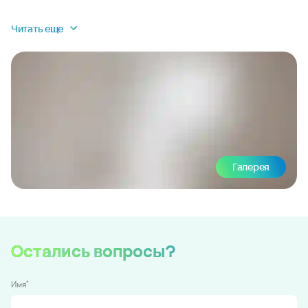
Читать еще
Галерея
Остались вопросы?
*
Имя