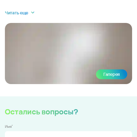
Читать еще
Галерея
Остались вопросы?
*
Имя