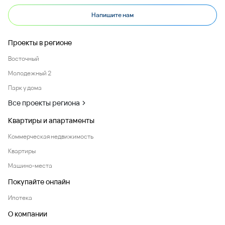
Напишите нам
Проекты в регионе
Восточный
Молодежный 2
Парк у дома
Все проекты региона
Квартиры и апартаменты
Коммерческая недвижимость
Квартиры
Машино-места
Покупайте онлайн
Ипотека
О компании