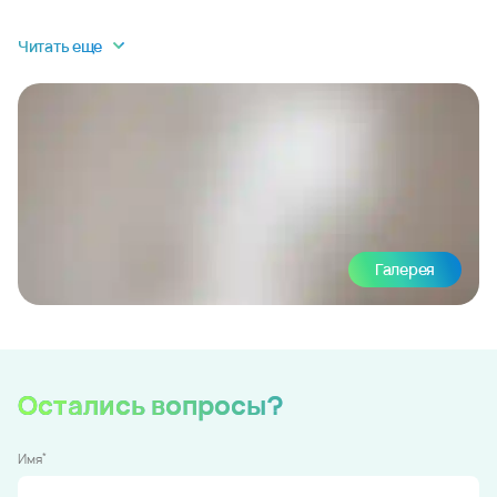
Читать еще
Галерея
Остались вопросы?
*
Имя