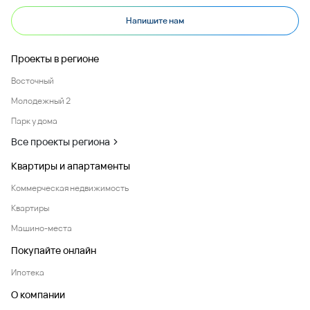
Напишите нам
Проекты в регионе
Восточный
Молодежный 2
Парк у дома
Все проекты региона
Квартиры и апартаменты
Коммерческая недвижимость
Квартиры
Машино-места
Покупайте онлайн
Ипотека
О компании