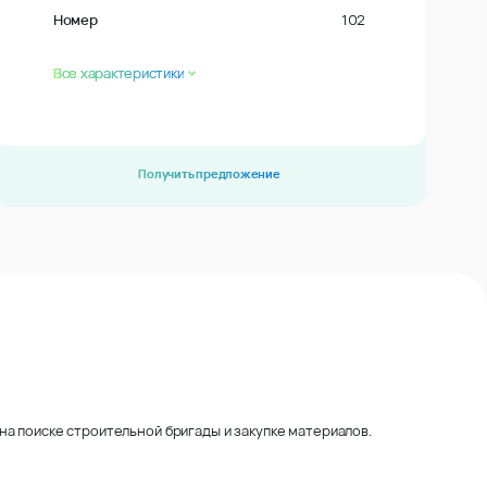
Номер
102
Все характеристики
Получить предложение
на поиске строительной бригады и закупке материалов.