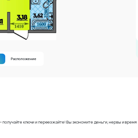
Расположение
 получайте ключи и переезжайте! Вы экономите деньги, нервы и время 