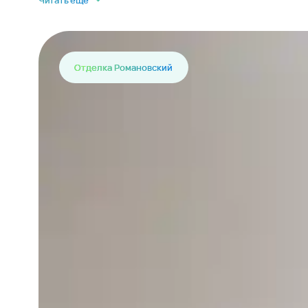
Читать еще
Отделка Романовский