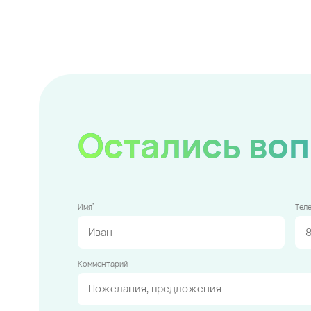
Остались во
*
Имя
Тел
Комментарий