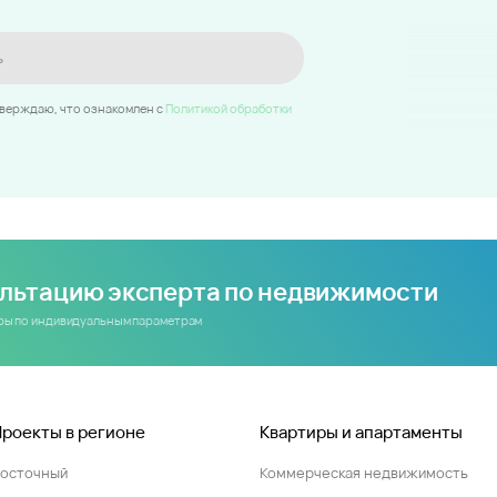
ь
тверждаю, что ознакомлен c
Политикой обработки
ультацию эксперта по недвижимости
иры по индивидуальным параметрам
Проекты в регионе
Квартиры и апартаменты
Восточный
Коммерческая недвижимость