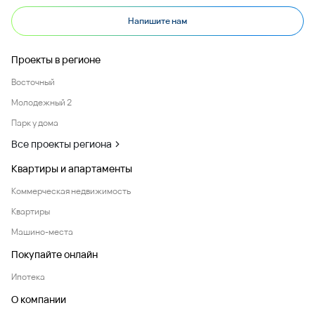
Напишите нам
Проекты в регионе
Восточный
Молодежный 2
Парк у дома
Все проекты региона
Квартиры и апартаменты
Коммерческая недвижимость
Квартиры
Машино-места
Покупайте онлайн
Ипотека
О компании