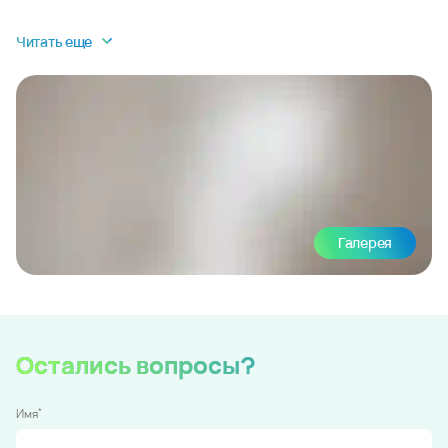
Читать еще
Галерея
Остались вопросы?
*
Имя