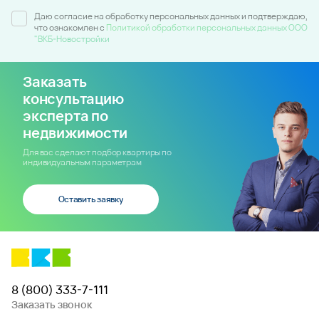
Даю согласие на обработку персональных данных и подтверждаю,
что ознакомлен c
Политикой обработки персональных данных ООО
"ВКБ-Новостройки
Заказать
консультацию
эксперта по
недвижимости
Для вас сделают подбор квартиры по
индивидуальным параметрам
Оставить заявку
8 (800) 333-7-111
Заказать звонок