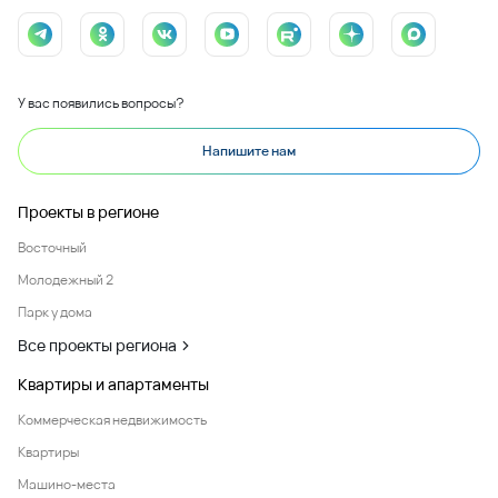
У вас появились вопросы?
Напишите нам
Проекты в регионе
Восточный
Молодежный 2
Парк у дома
Все проекты региона
Квартиры и апартаменты
Коммерческая недвижимость
Квартиры
Машино-места