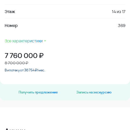
Этаж
14
из
17
Номер
369
Все характеристики
7 760 000
₽
8 700 000 ₽
В ипотеку от 36 754 ₽/мес.
Получить предложение
Запись на экскурсию