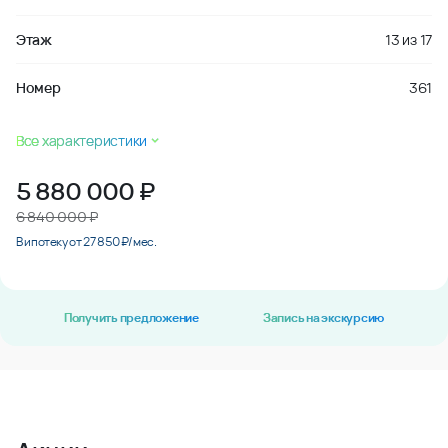
Этаж
13
из
17
Номер
361
Все характеристики
5 880 000
₽
6 840 000 ₽
В ипотеку от 27 850 ₽/мес.
Получить предложение
Запись на экскурсию