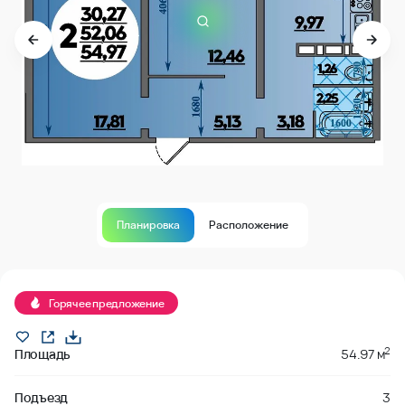
Планировка
Расположение
В продаже
Горячее предложение
2
Площадь
54.97 м
Подъезд
3