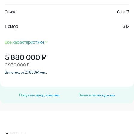
Этаж
6
из
17
Номер
312
Все характеристики
5 880 000
₽
6 930 000 ₽
В ипотеку от 27 850 ₽/мес.
Получить предложение
Запись на экскурсию