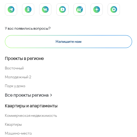
У вас появились вопросы?
Напишите нам
Проекты в регионе
Восточный
Молодежный 2
Парк у дома
Все проекты региона
Квартиры и апартаменты
Коммерческая недвижимость
Квартиры
Машино-места