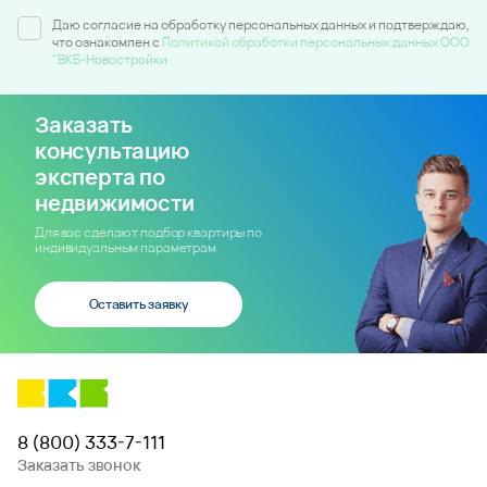
Даю согласие на обработку персональных данных и подтверждаю,
что ознакомлен c
Политикой обработки персональных данных ООО
"ВКБ-Новостройки
Заказать
консультацию
эксперта по
недвижимости
Для вас сделают подбор квартиры по
индивидуальным параметрам
Оставить заявку
8 (800) 333-7-111
Заказать звонок