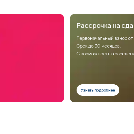
Рассрочка на сд
Первоначальный взнос от
Срок до 30 месяцев.
С возможностью заселен
Узнать подробнее