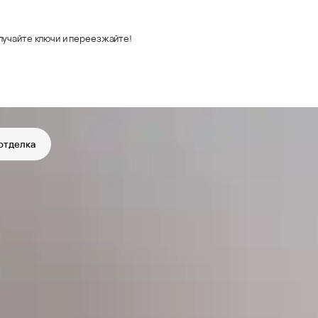
лучайте ключи и переезжайте!
отделка