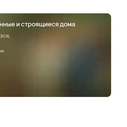
анные и строящиеся дома
 30%.
ия.