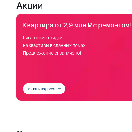
Акции
Квартира от 2,9 млн ₽ с ремонтом!
Гигантские скидки
на квартиры в сданных домах.
Предложение ограничено!
Узнать подробнее