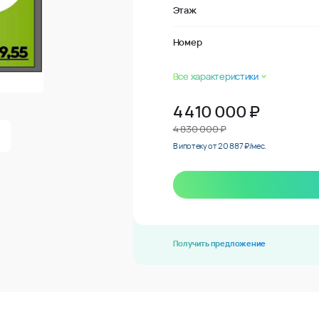
Этаж
Номер
Все характеристики
4 410 000
₽
4 830 000 ₽
В ипотеку от 20 887 ₽/мес.
Получить предложение