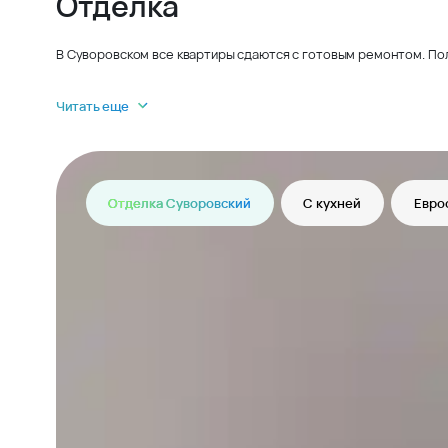
Отделка
В Суворовском все квартиры сдаются с готовым ремонтом. По
Читать еще
Отделка Суворовский
С кухней
Евро