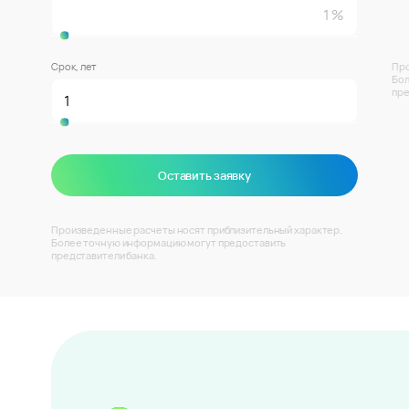
Срок, лет
Про
Бол
пре
Оставить заявку
Произведенные расчеты носят приблизительный характер.
Более точную информацию могут предоставить
представители банка.