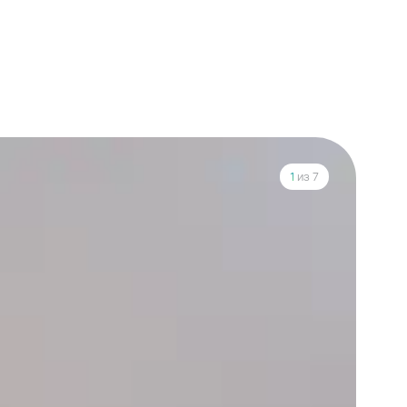
1
из 7