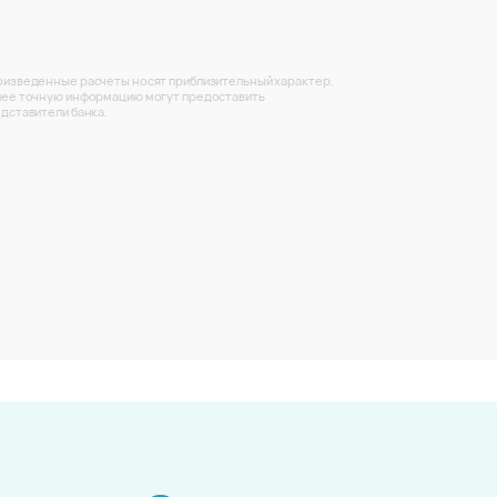
изведенные расчеты носят приблизительный характер.
ее точную информацию могут предоставить
дставители банка.