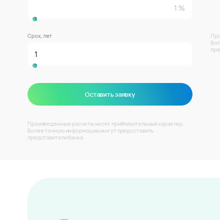
Срок, лет
Про
Бол
пре
Оставить заявку
Произведенные расчеты носят приблизительный характер.
Более точную информацию могут предоставить
представители банка.