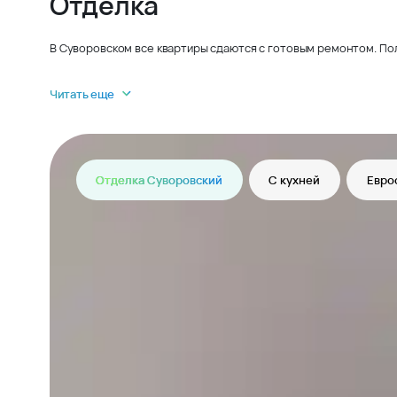
Отделка
В Суворовском все квартиры сдаются с готовым ремонтом. По
Читать еще
Отделка Суворовский
С кухней
Евро