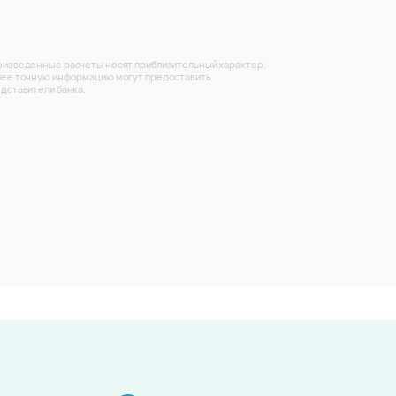
изведенные расчеты носят приблизительный характер.
ее точную информацию могут предоставить
дставители банка.