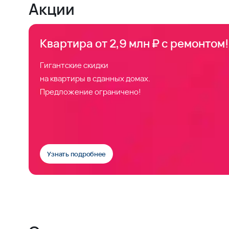
Акции
Квартира от 2,9 млн ₽ с ремонтом!
Гигантские скидки
на квартиры в сданных домах.
Предложение ограничено!
Узнать подробнее