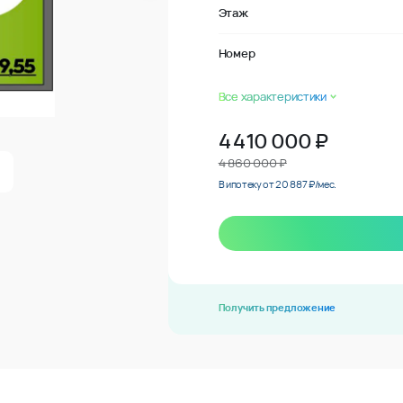
Этаж
Номер
Все характеристики
4 410 000
₽
4 860 000 ₽
В ипотеку от 20 887 ₽/мес.
Получить предложение