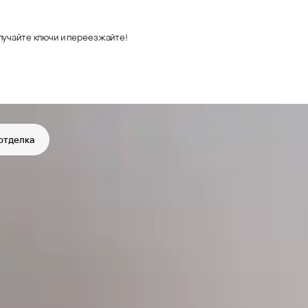
лучайте ключи и переезжайте!
отделка