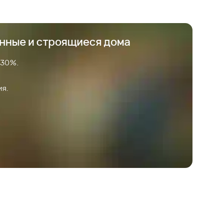
анные и строящиеся дома
 30%.
ия.