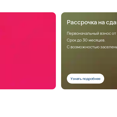
Рассрочка на сд
Первоначальный взнос от
Срок до 30 месяцев.
С возможностью заселен
Узнать подробнее