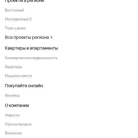
Проекты в регионе
Восточный
Молодежный 2
Парк у дома
Все проекты региона
Квартиры и апартаменты
Коммерческая недвижимость
Квартиры
Машино-места
Покупайте онлайн
Ипотека
О компании
Новости
Офисы продаж
Вакансии