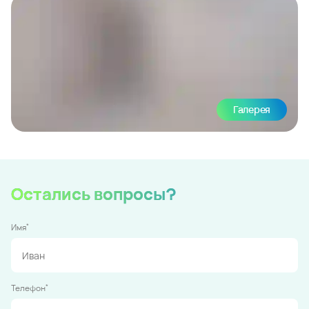
Галерея
Остались вопросы?
*
Имя
*
Телефон