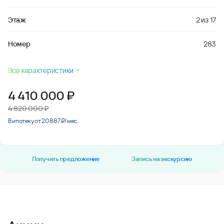
Этаж
2
из
17
Номер
283
Все характеристики
4 410 000
₽
4 820 000 ₽
В ипотеку от 20 887 ₽/мес.
Получить предложение
Запись на экскурсию