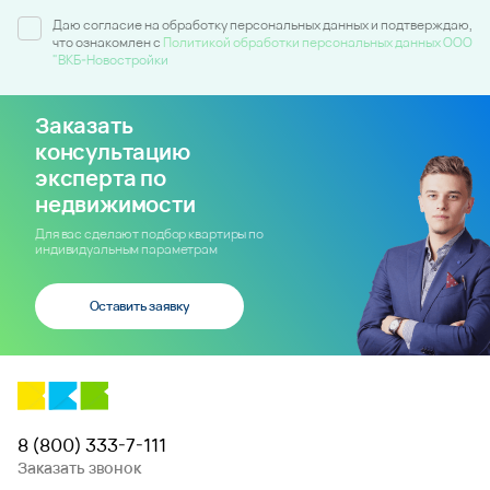
Даю согласие на обработку персональных данных и подтверждаю,
что ознакомлен c
Политикой обработки персональных данных ООО
"ВКБ-Новостройки
Заказать
консультацию
эксперта по
недвижимости
Для вас сделают подбор квартиры по
индивидуальным параметрам
Оставить заявку
8 (800) 333-7-111
Заказать звонок