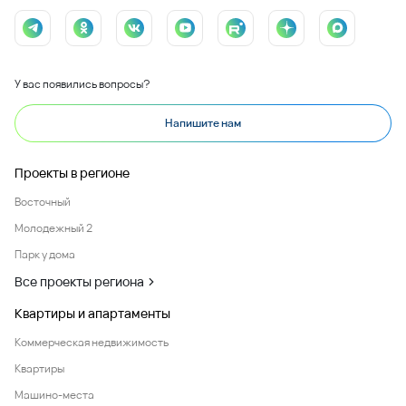
У вас появились вопросы?
Напишите нам
Проекты в регионе
Восточный
Молодежный 2
Парк у дома
Все проекты региона
Квартиры и апартаменты
Коммерческая недвижимость
Квартиры
Машино-места