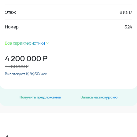
Этаж
8
из
17
Номер
324
Все характеристики
4 200 000
₽
4 710 000 ₽
В ипотеку от 19 893 ₽/мес.
Получить предложение
Запись на экскурсию