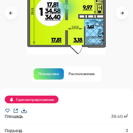
Планировка
Расположение
В продаже
Горячее предложение
2
Площадь
36.40 м
Подъезд
3