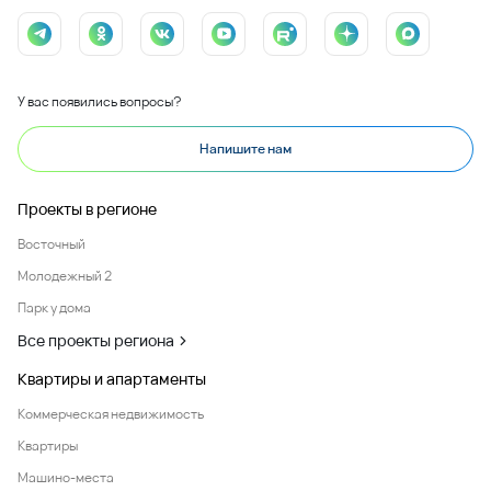
У вас появились вопросы?
Напишите нам
Проекты в регионе
Восточный
Молодежный 2
Парк у дома
Все проекты региона
Квартиры и апартаменты
Коммерческая недвижимость
Квартиры
Машино-места