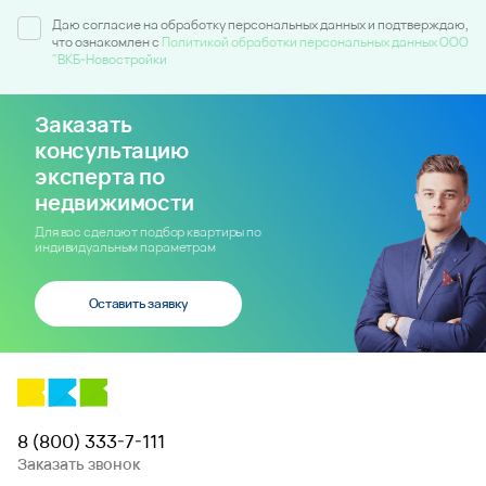
Даю согласие на обработку персональных данных и подтверждаю,
что ознакомлен c
Политикой обработки персональных данных ООО
"ВКБ-Новостройки
Заказать
консультацию
эксперта по
недвижимости
Для вас сделают подбор квартиры по
индивидуальным параметрам
Оставить заявку
8 (800) 333-7-111
Заказать звонок